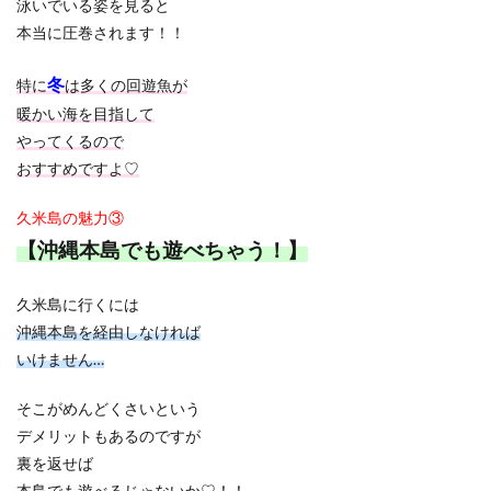
泳いでいる姿を見ると
本当に圧巻されます！！
冬
特に
は
多くの回遊魚が
暖かい海を目指して
やってくるので
おすすめですよ♡
久米島の魅力③
【沖縄本島でも遊べちゃう！】
久米島に行くには
沖縄本島を経由しなければ
いけません…
そこがめんどくさいという
デメリットもあるのですが
裏を返せば
本島でも遊べるじゃないか♡！！