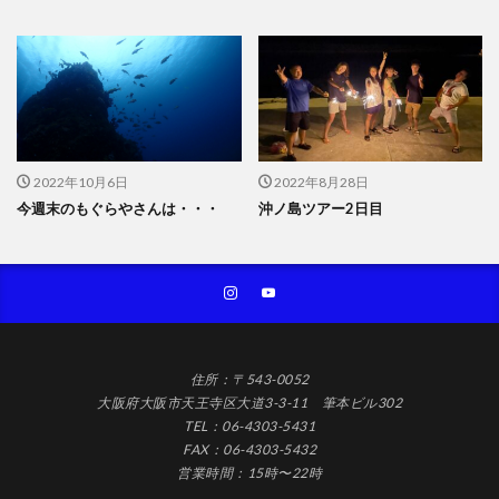
2022年10月6日
2022年8月28日
今週末のもぐらやさんは・・・
沖ノ島ツアー2日目
住所：〒543-0052
大阪府大阪市天王寺区大道3-3-11 筆本ビル302
TEL：06-4303-5431
FAX：06-4303-5432
営業時間：15時〜22時