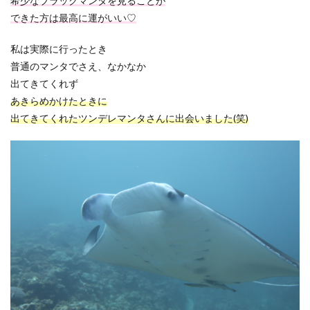
希少なブラックマンタを見ることが
できた方は最高に運がいい♡
私は実際に行ったとき
普通のマンタでさえ、なかなか
出てきてくれず
あきらめかけたときに
出てきてくれたツンデレマンタさんに出会いました(笑)