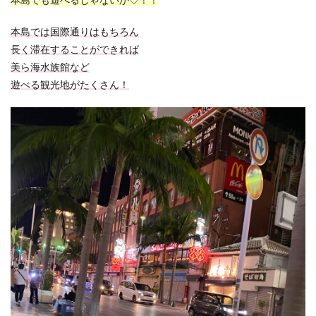
本島では国際通りはもちろん
長く滞在することができれば
美ら海水族館など
遊べる観光地がたくさん！