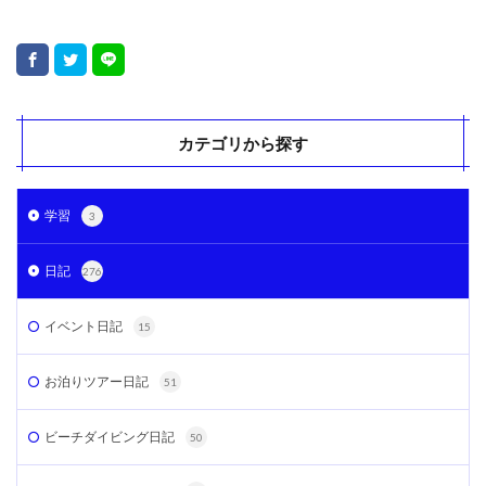
カテゴリから探す
学習
3
日記
276
イベント日記
15
お泊りツアー日記
51
ビーチダイビング日記
50