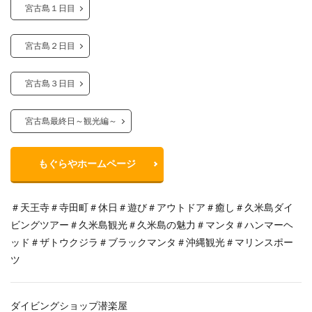
宮古島１日目
宮古島２日目
宮古島３日目
宮古島最終日～観光編～
もぐらやホームページ
＃天王寺＃寺田町＃休日＃遊び＃アウトドア＃癒し＃久米島ダイ
ビングツアー＃久米島観光＃久米島の魅力＃マンタ＃ハンマーヘ
ッド＃ザトウクジラ＃ブラックマンタ＃沖縄観光＃マリンスポー
ツ
ダイビングショップ潜楽屋