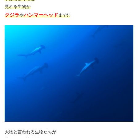
見れる生物が
クジラ
ハンマーヘッド
や
まで!!
大物と言われる生物たちが