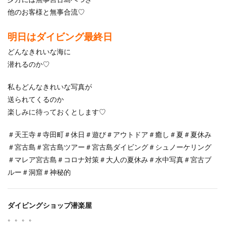
他のお客様と無事合流♡
明日はダイビング最終日
どんなきれいな海に
潜れるのか♡
私もどんなきれいな写真が
送られてくるのか
楽しみに待っておくとします♡
＃天王寺＃寺田町＃休日＃遊び＃アウトドア＃癒し＃夏＃夏休み
＃宮古島＃宮古島ツアー＃宮古島ダイビング＃シュノーケリング
＃マレア宮古島＃コロナ対策＃大人の夏休み＃水中写真＃宮古ブ
ルー＃洞窟＃神秘的
ダイビングショップ潜楽屋
。。。。