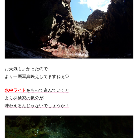
お天気もよかったので
より一層写真映えしてますねぇ♡
水中ライト
をもって進んでいくと
より探検家の気分が
味わえるんじゃないでしょうか！