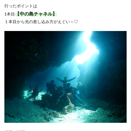
行ったポイントは
【中の島チャネル】
1本目
１本目から光の差し込み方がえぐい～♡