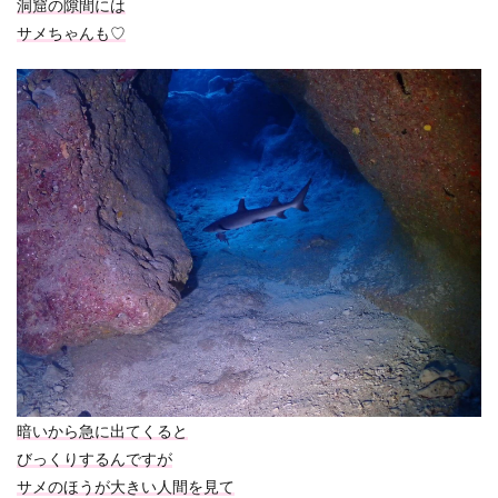
洞窟の隙間には
サメちゃんも♡
暗いから急に出てくると
びっくりするんですが
サメのほうが大きい人間を見て