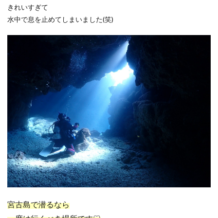
きれいすぎて
水中で息を止めてしまいました(笑)
宮古島で潜るなら