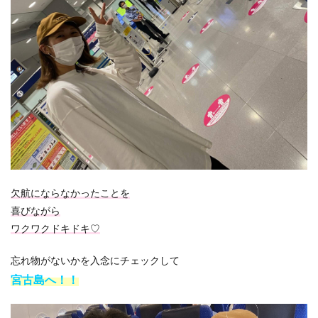
欠航にならなかったことを
喜びながら
ワクワクドキドキ♡
忘れ物がないかを入念にチェックして
宮古島へ！！