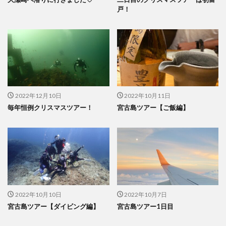
戸！
2022年12月10日
2022年10月11日
毎年恒例クリスマスツアー！
宮古島ツアー【ご飯編】
2022年10月10日
2022年10月7日
宮古島ツアー【ダイビング編】
宮古島ツアー1日目