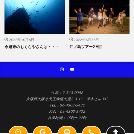
2022年10月6日
2022年8月28日
今週末のもぐらやさんは・・・
沖ノ島ツアー2日目
住所：〒543-0052
大阪府大阪市天王寺区大道3-3-11 筆本ビル302
TEL：06-4303-5431
FAX：06-4303-5432
営業時間：15時〜22時