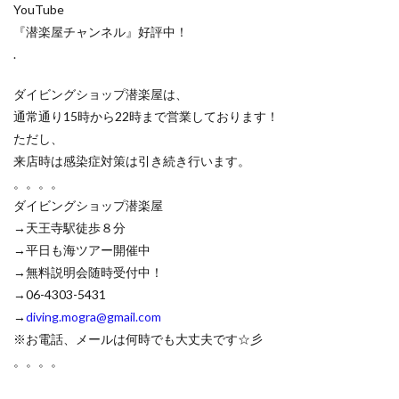
YouTube
『潜楽屋チャンネル』好評中！
.
ダイビングショップ潜楽屋は、
通常通り15時から22時まで営業しております！
ただし、
来店時は感染症対策は引き続き行います。
。。。。
ダイビングショップ潜楽屋
→天王寺駅徒歩８分
→平日も海ツアー開催中
→無料説明会随時受付中！
→06-4303-5431
→
diving.mogra@gmail.com
※お電話、メールは何時でも大丈夫です☆彡
。。。。