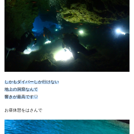
しかもダイバーしか行けない
地上の洞窟なんて
響きが最高です♡
お昼休憩をはさんで