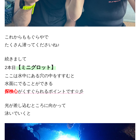
これからももぐらやで
たくさん潜ってくださいね♪
続きまして
【ミニグロット】
2本目
ここは水中にある穴の中をすすむと
水面にでることができる
探検心
がくすぐられるポイントです☆彡
光が差し込むところに向かって
泳いでいくと