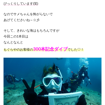
びっくりしています(笑)
なのでサメちゃんを怖がらないで
あげてくださいね～☆彡
そして、きれいな海はもちろんですが
今回この1本目は
なんとなんと
300本記念ダイブ
もぐらやのお客様の
でした♡！