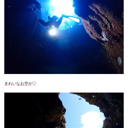
きれいなお空が♡