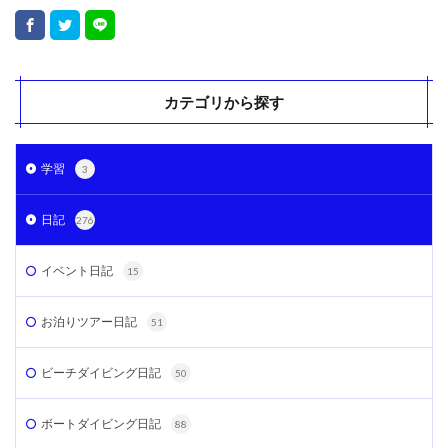
カテゴリから探す
学習
3
日記
276
イベント日記
15
お泊りツアー日記
51
ビーチダイビング日記
50
ボートダイビング日記
88