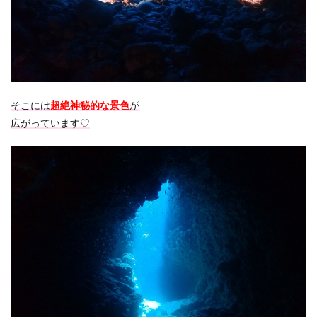
そこには
超絶神秘的な景色
が
広がっています♡