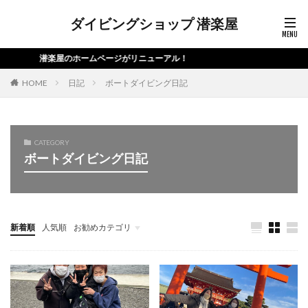
ダイビングショップ 潜楽屋
潜楽屋のホームページがリニューアル！
HOME
日記
ボートダイビング日記
CATEGORY
ボートダイビング日記
新着順
人気順
お勧めカテゴリ
未分類