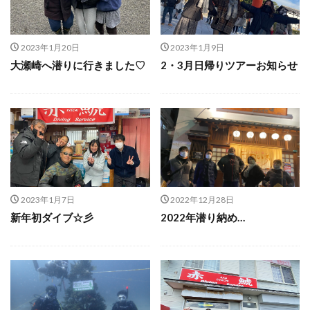
2023年1月20日
2023年1月9日
大瀬崎へ潜りに行きました♡
2・3月日帰りツアーお知らせ
2023年1月7日
2022年12月28日
新年初ダイブ☆彡
2022年潜り納め…