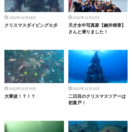
2022年12月28日
2022年12月22日
クリスマスダイビング☆彡
天才水中写真家【鍵井靖章】
さんと潜りました！
2022年12月19日
2022年12月12日
大寒波！？！？
二日目のクリスマスツアーは
初富戸！