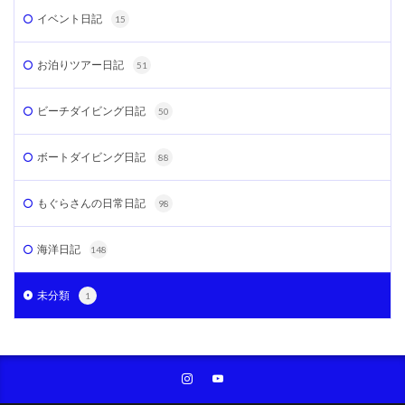
イベント日記
15
お泊りツアー日記
51
ビーチダイビング日記
50
ボートダイビング日記
88
もぐらさんの日常日記
98
海洋日記
148
未分類
1