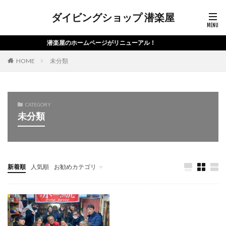
ダイビングショップ 潜楽屋
潜楽屋のホームページがリニューアル！
HOME
未分類
CATEGORY
未分類
新着順
人気順
お勧めカテゴリ
未分類