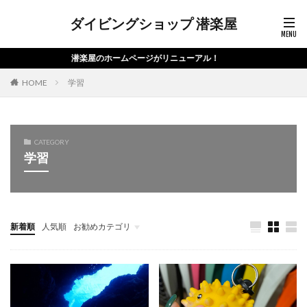
ダイビングショップ 潜楽屋
潜楽屋のホームページがリニューアル！
HOME
学習
CATEGORY
学習
新着順
人気順
お勧めカテゴリ
未分類