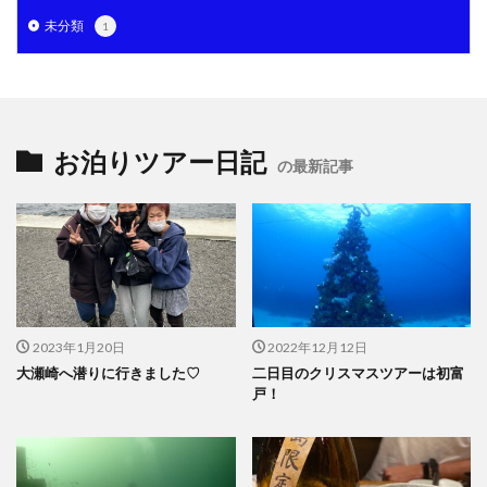
未分類
1
お泊りツアー日記
の最新記事
2023年1月20日
2022年12月12日
大瀬崎へ潜りに行きました♡
二日目のクリスマスツアーは初富
戸！