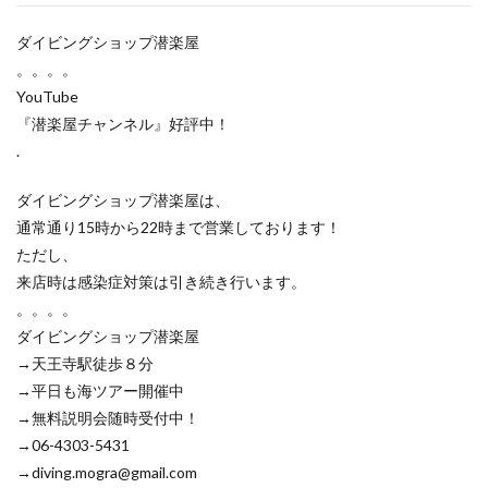
ダイビングショップ潜楽屋
。。。。
YouTube
『潜楽屋チャンネル』好評中！
.
ダイビングショップ潜楽屋は、
通常通り15時から22時まで営業しております！
ただし、
来店時は感染症対策は引き続き行います。
。。。。
ダイビングショップ潜楽屋
→天王寺駅徒歩８分
→平日も海ツアー開催中
→無料説明会随時受付中！
→06-4303-5431
→diving.mogra@gmail.com