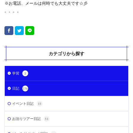
※お電話、メールは何時でも大丈夫です☆彡
。。。。
カテゴリから探す
学習
3
日記
276
イベント日記
15
お泊りツアー日記
51