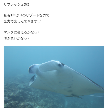
リフレッシュ(笑)
私も1年ぶりのリゾートなので
全力で楽しんできます♡
マンタに会えるかなっ♪
海きれいかなっ♪