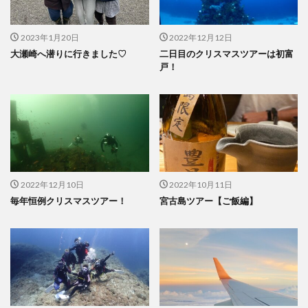
2023年1月20日
2022年12月12日
大瀬崎へ潜りに行きました♡
二日目のクリスマスツアーは初富
戸！
2022年12月10日
2022年10月11日
毎年恒例クリスマスツアー！
宮古島ツアー【ご飯編】