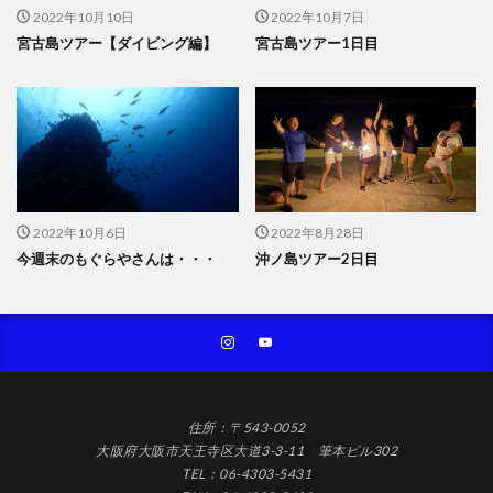
2022年10月10日
2022年10月7日
宮古島ツアー【ダイビング編】
宮古島ツアー1日目
2022年10月6日
2022年8月28日
今週末のもぐらやさんは・・・
沖ノ島ツアー2日目
住所：〒543-0052
大阪府大阪市天王寺区大道3-3-11 筆本ビル302
TEL：06-4303-5431