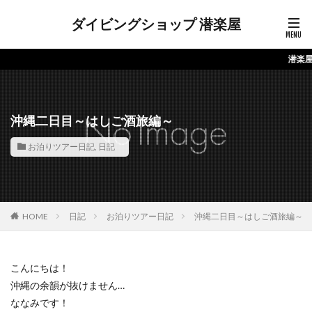
ダイビングショップ 潜楽屋
潜楽屋のホームペー
沖縄二日目～はしご酒旅編～
お泊りツアー日記
,
日記
HOME
日記
お泊りツアー日記
沖縄二日目～はしご酒旅編～
こんにちは！
沖縄の余韻が抜けません…
ななみです！