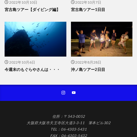
2022年10月10日
2022年10月7日
宮古島ツアー【ダイビング編】
宮古島ツアー1日目
2022年10月6日
2022年8月28日
今週末のもぐらやさんは・・・
沖ノ島ツアー2日目
住所：〒543-0052
大阪府大阪市天王寺区大道3-3-11 筆本ビル302
TEL：06-4303-5431
FAX：06-4303-5432