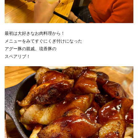
最初は大好きなお肉料理から！
メニューをみてすぐにくぎ付けになった
アグー豚の親戚、琉香豚の
スペアリブ！