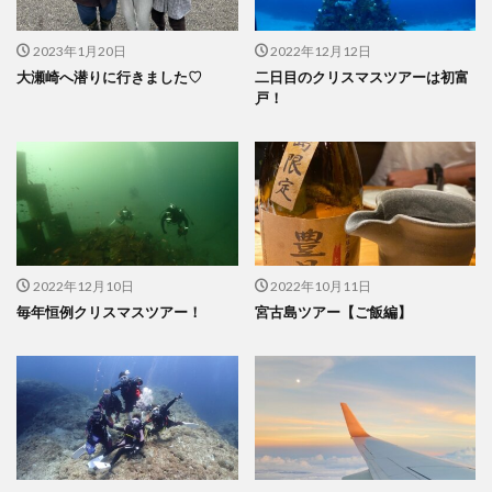
2023年1月20日
2022年12月12日
大瀬崎へ潜りに行きました♡
二日目のクリスマスツアーは初富
戸！
2022年12月10日
2022年10月11日
毎年恒例クリスマスツアー！
宮古島ツアー【ご飯編】