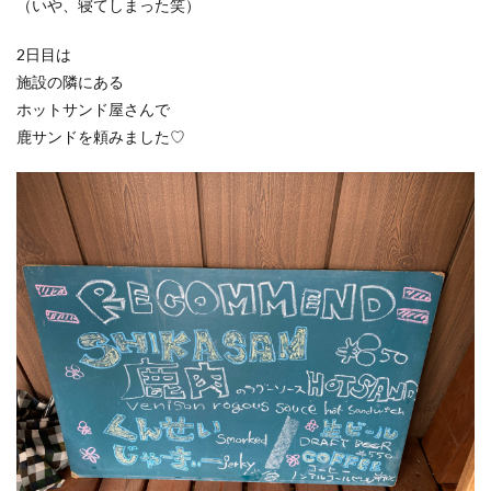
（いや、寝てしまった笑）
2日目は
施設の隣にある
ホットサンド屋さんで
鹿サンドを頼みました♡