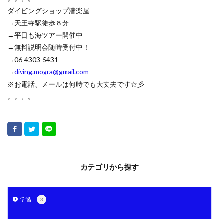
ダイビングショップ潜楽屋
→天王寺駅徒歩８分
→平日も海ツアー開催中
→無料説明会随時受付中！
→06-4303-5431
→
diving.mogra@gmail.com
※お電話、メールは何時でも大丈夫です☆彡
。。。。
カテゴリから探す
学習
3