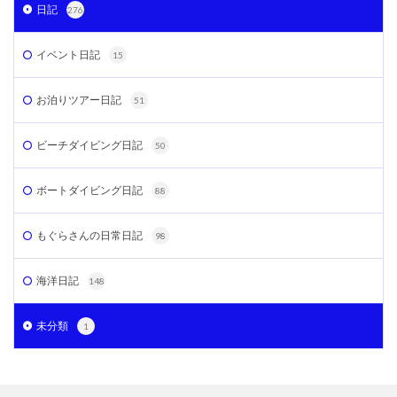
日記
276
イベント日記
15
お泊りツアー日記
51
ビーチダイビング日記
50
ボートダイビング日記
88
もぐらさんの日常日記
98
海洋日記
148
未分類
1