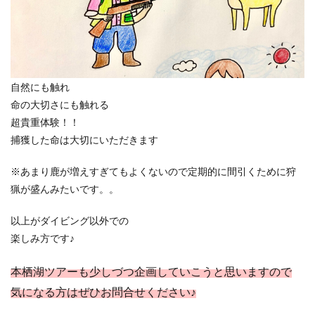
自然にも触れ
命の大切さにも触れる
超貴重体験！！
捕獲した命は大切にいただきます
※あまり鹿が増えすぎてもよくないので定期的に間引くために狩
猟が盛んみたいです。。
以上がダイビング以外での
楽しみ方です♪
本栖湖ツアーも少しづつ企画していこうと思いますので
気になる方はぜひお問合せください♪