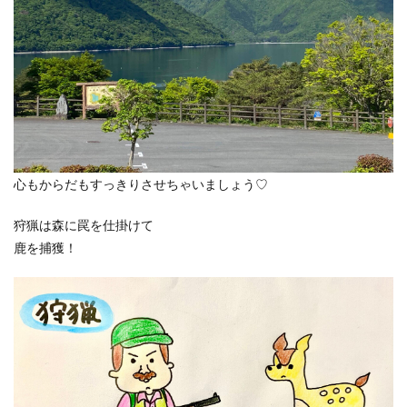
心もからだもすっきりさせちゃいましょう♡
狩猟は森に罠を仕掛けて
鹿を捕獲！