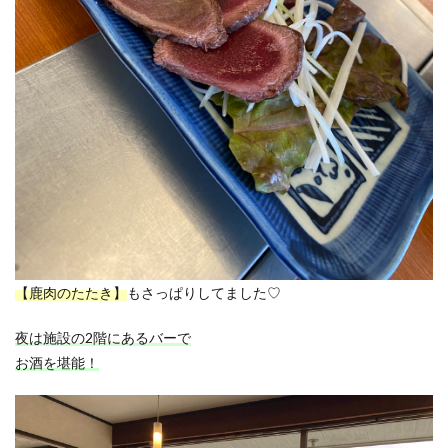
【鹿肉のたたき】
もさっぱりしてました♡
夜は施設の2階にあるバーで
お酒を堪能！