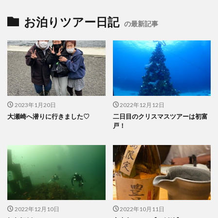
お泊りツアー日記
の最新記事
2023年1月20日
2022年12月12日
大瀬崎へ潜りに行きました♡
二日目のクリスマスツアーは初富
戸！
2022年12月10日
2022年10月11日