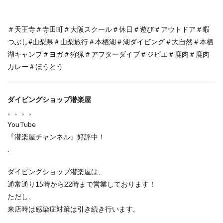
＃天王寺＃寺田町＃大阪スクール＃休日＃遊び＃アウトドア＃暇
つぶし#山梨県＃山梨旅行＃本栖湖＃湖ダイビング＃大自然＃本栖
湖キャンプ＃ヨガ＃狩猟＃アフターダイブ＃ジビエ＃鹿肉＃鹿肉
カレー＃ほうとう
ダイビングショップ潜楽屋
。。。。
YouTube
『潜楽屋チャンネル』好評中！
.
ダイビングショップ潜楽屋は、
通常通り15時から22時まで営業しております！
ただし、
来店時は感染症対策は引き続き行います。
。。。。