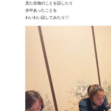
見た生物のことを話したり
水中あったことを
わいわい話してみたり♡