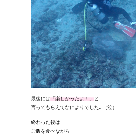
最後には
「楽しかったよ！」
と
言ってもらえてなによりでした…（泣）
終わった後は
ご飯を食べながら