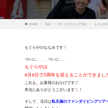
HOME
日記
ボートダイビング日記
もぐらや
もぐらやのななみです！
ついに、、、ついに、、
もぐらやは
6月6日で5周年を迎えることができまし
これも、お客様のおかげです♡
本当にありがとうございます！！
そして、当日は
私主催のファンダイビングツア