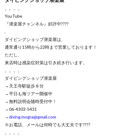
。。。。
YouTube
『潜楽屋チャンネル』好評中????
.
ダイビングショップ潜楽屋は、
通常通り15時から22時まで営業しております！
ただし、
来店時は感染症対策は引き続き行います。
。。。。
ダイビングショップ潜楽屋
→天王寺駅徒歩８分
→平日も海ツアー開催中
→無料説明会随時受付中！
→06-4303-5431
→
diving.mogra@gmail.com
※お電話、メールは何時でも大丈夫です????
。。。。