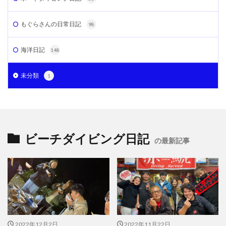
もぐらさんの日常日記
98
海洋日記
148
未分類
1
ビーチダイビング日記
の最新記事
2022年12月2日
2022年11月22日