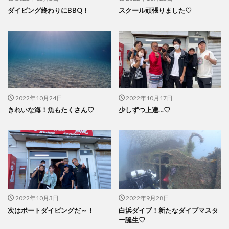
ダイビング終わりにBBQ！
スクール頑張りました♡
2022年10月24日
2022年10月17日
きれいな海！魚もたくさん♡
少しずつ上達…♡
2022年10月3日
2022年9月28日
次はボートダイビングだ～！
白浜ダイブ！新たなダイブマスタ
ー誕生♡