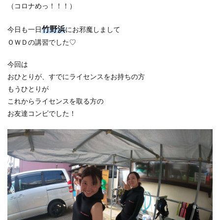
（コロナめっ！！！）
竹野浜
今日も一日
にお邪魔しまして
ＯＷＤの講習でした♡
今回は
おひとりが、すでにライセンスをお持ちの方
もうひとりが
これからライセンスを取る方の
お友達コンビでした！