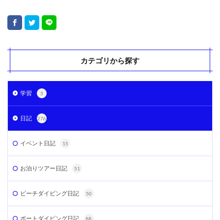
カテゴリから探す
学習
3
日記
276
イベント日記
15
お泊りツアー日記
51
ビーチダイビング日記
50
ボートダイビング日記
88