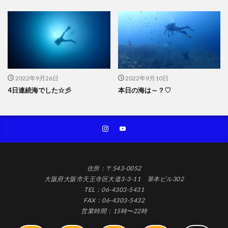
2022年9月26日
2022年9月10日
4日連続海でした☆彡
本日の海は～？♡
住所：〒543-0052
大阪府大阪市天王寺区大道3-3-11 筆本ビル302
TEL：06-4303-5431
FAX：06-4303-5432
営業時間：15時〜22時