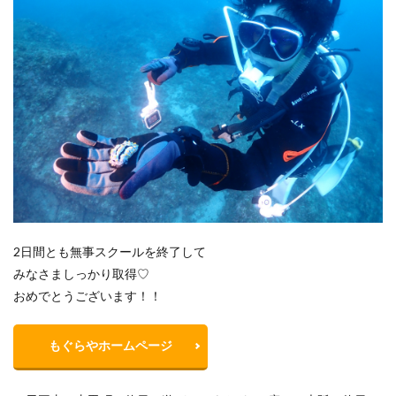
2日間とも無事スクールを終了して
みなさましっかり取得♡
おめでとうございます！！
もぐらやホームページ