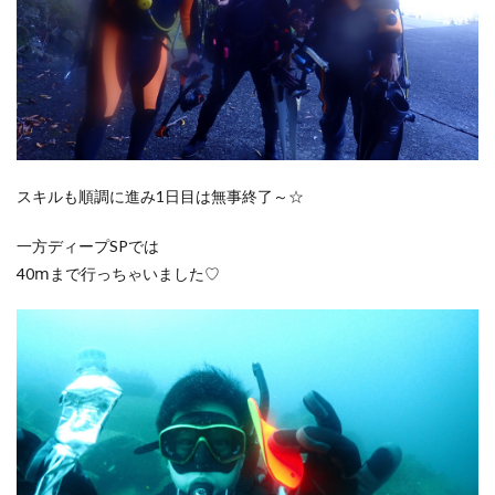
スキルも順調に進み1日目は無事終了～☆
一方ディープSPでは
40ⅿまで行っちゃいました♡