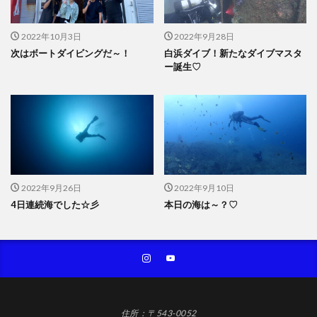
2022年10月3日
2022年9月28日
次はボートダイビングだ～！
白浜ダイブ！新たなダイブマスタ
ー誕生♡
2022年9月26日
2022年9月10日
4日連続海でした☆彡
本日の海は～？♡
住所：〒543-0052