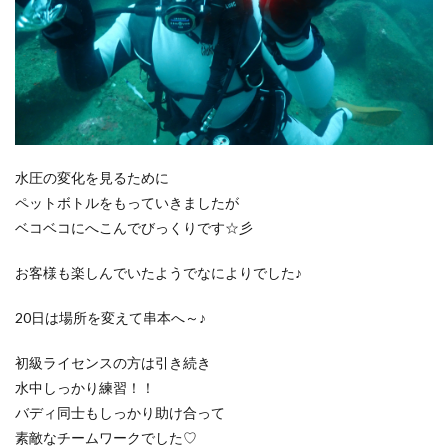
水圧の変化を見るために
ペットボトルをもっていきましたが
ベコベコにへこんでびっくりです☆彡
お客様も楽しんでいたようでなによりでした♪
20日は場所を変えて串本へ～♪
初級ライセンスの方は引き続き
水中しっかり練習！！
バディ同士もしっかり助け合って
素敵なチームワークでした♡