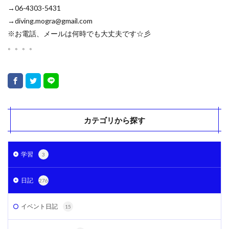
→06-4303-5431
→diving.mogra@gmail.com
※お電話、メールは何時でも大丈夫です☆彡
。。。。
カテゴリから探す
学習
3
日記
276
イベント日記
15