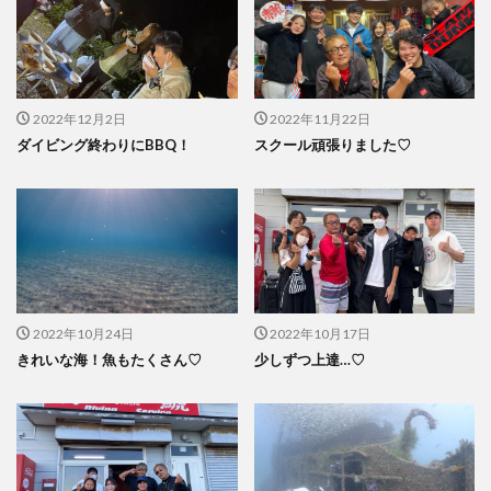
2022年12月2日
2022年11月22日
ダイビング終わりにBBQ！
スクール頑張りました♡
2022年10月24日
2022年10月17日
きれいな海！魚もたくさん♡
少しずつ上達…♡