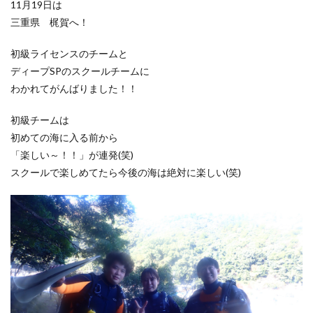
11月19日は
三重県 梶賀へ！
初級ライセンスのチームと
ディープSPのスクールチームに
わかれてがんばりました！！
初級チームは
初めての海に入る前から
「楽しい～！！」が連発(笑)
スクールで楽しめてたら今後の海は絶対に楽しい(笑)