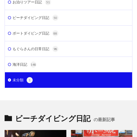
お泊りツアー日記
51
ビーチダイビング日記
50
ボートダイビング日記
88
もぐらさんの日常日記
98
海洋日記
148
未分類
1
ビーチダイビング日記
の最新記事