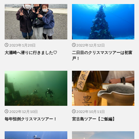
2023年1月20日
2022年12月12日
大瀬崎へ潜りに行きました♡
二日目のクリスマスツアーは初富
戸！
2022年12月10日
2022年10月11日
毎年恒例クリスマスツアー！
宮古島ツアー【ご飯編】