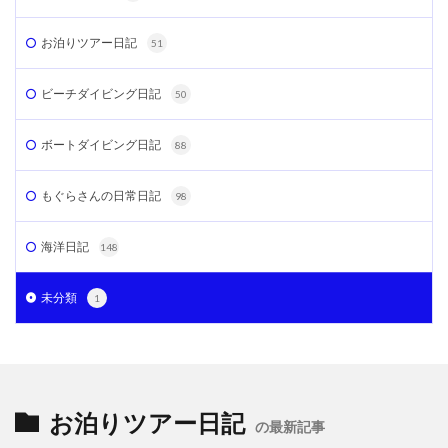
お泊りツアー日記
51
ビーチダイビング日記
50
ボートダイビング日記
88
もぐらさんの日常日記
98
海洋日記
148
未分類
1
お泊りツアー日記
の最新記事