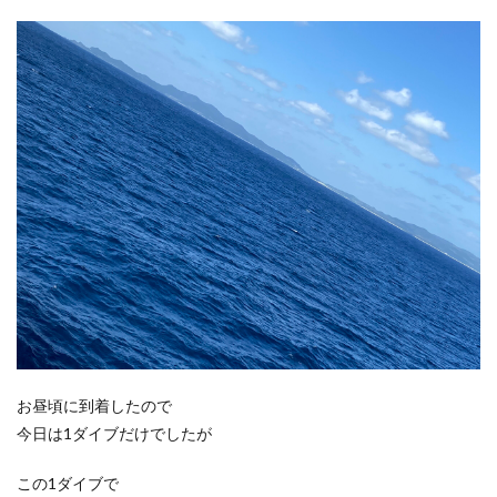
お昼頃に到着したので
今日は1ダイブだけでしたが
この1ダイブで