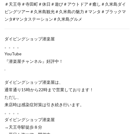
＃天王寺＃寺田町＃休日＃遊び＃アウトドア＃癒し＃久米島ダイ
ビングツアー＃久米島観光＃久米島の魅力＃マンタ＃ブラックマ
ンタ#マンタステーション＃久米島グルメ
ダイビングショップ潜楽屋
。。。。
YouTube
『潜楽屋チャンネル』好評中！
.
ダイビングショップ潜楽屋は、
通常通り15時から22時まで営業しております！
ただし、
来店時は感染症対策は引き続き行います。
。。。。
ダイビングショップ潜楽屋
→天王寺駅徒歩８分