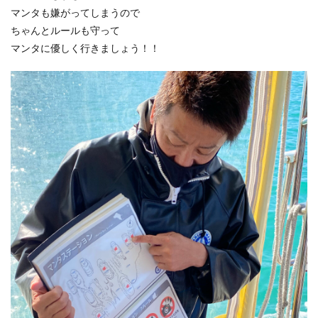
マンタも嫌がってしまうので
ちゃんとルールも守って
マンタに優しく行きましょう！！