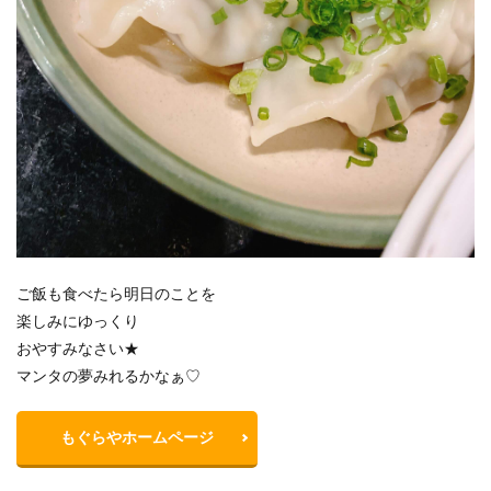
ご飯も食べたら明日のことを
楽しみにゆっくり
おやすみなさい★
マンタの夢みれるかなぁ♡
もぐらやホームページ