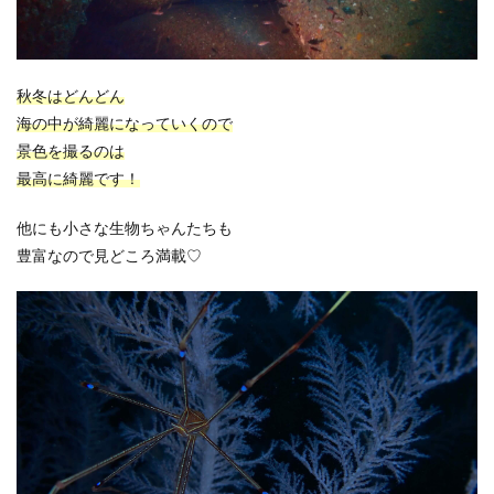
秋冬はどんどん
海の中が綺麗になっていくので
景色を撮るのは
最高に綺麗です！
他にも小さな生物ちゃんたちも
豊富なので見どころ満載♡