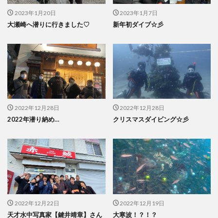
2023年1月20日
2023年1月7日
大瀬崎へ潜りに行きました♡
新年初ダイブ☆彡
2022年12月28日
2022年12月28日
2022年潜り納め…
クリスマスダイビング☆彡
2022年12月22日
2022年12月19日
天才水中写真家【鍵井靖章】さん
大寒波！？！？