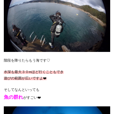
階段を降りたらもう海です♡
水深も最大３０mほど行くこともでき
遊びの範囲が広いですよ❤️
そしてなんといっても
魚の群れ
がすごい❤️