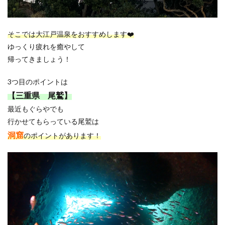
そこでは大江戸温泉をおすすめします❤️
ゆっくり疲れを癒やして
帰ってきましょう！
3つ目のポイントは
【三重県 尾鷲】
最近もぐらやでも
行かせてもらっている尾鷲は
洞窟
のポイントがあります！