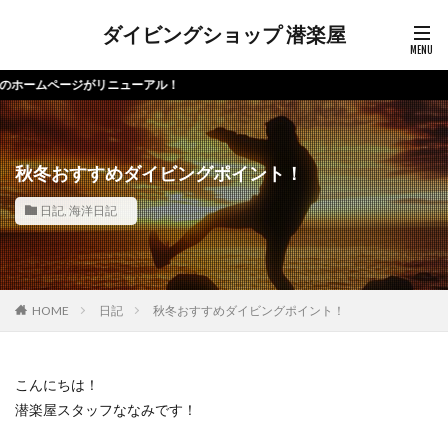
ダイビングショップ 潜楽屋
ューアル！
秋冬おすすめダイビングポイント！
日記
,
海洋日記
HOME
日記
秋冬おすすめダイビングポイント！
こんにちは！
潜楽屋スタッフななみです！