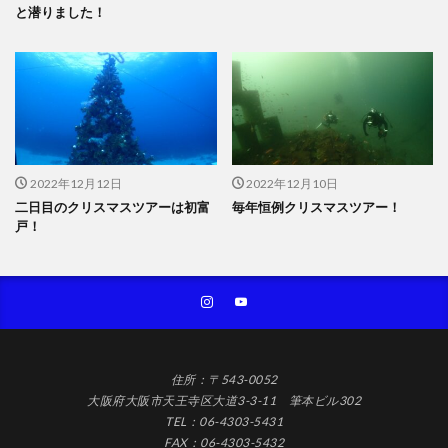
と潜りました！
2022年12月12日
2022年12月10日
二日目のクリスマスツアーは初富
毎年恒例クリスマスツアー！
戸！
住所：〒543-0052
大阪府大阪市天王寺区大道3-3-11 筆本ビル302
TEL：06-4303-5431
FAX：06-4303-5432