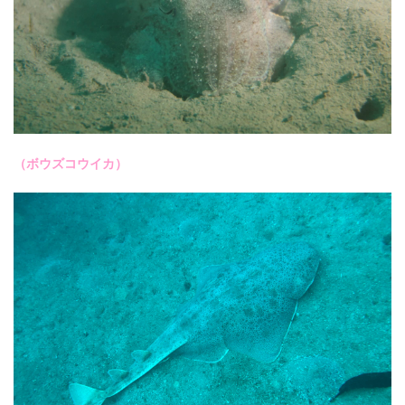
（ボウズコウイカ）