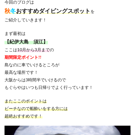
今回のブログは
秋
冬
おすすめダイビングスポット
を
ご紹介していきます！
まず最初は
【紀伊大島 須江】
ここは
10月から3月まで
の
期間限定ポイント!!
島なのに車でいけるところが
最高な場所です！
大阪からは3時間半でいけるので
もぐらやはいつも日帰りでよく行っています！
またここのポイントは
ビーチなので船酔いをする方には
超絶おすすめです！