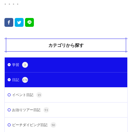
。。。。
カテゴリから探す
学習
3
日記
276
イベント日記
15
お泊りツアー日記
51
ビーチダイビング日記
50