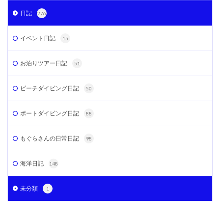
日記
276
イベント日記
15
お泊りツアー日記
51
ビーチダイビング日記
50
ボートダイビング日記
88
もぐらさんの日常日記
98
海洋日記
148
未分類
1