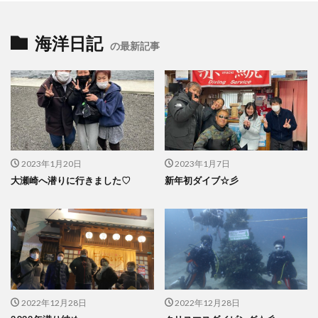
海洋日記
の最新記事
2023年1月20日
2023年1月7日
大瀬崎へ潜りに行きました♡
新年初ダイブ☆彡
2022年12月28日
2022年12月28日