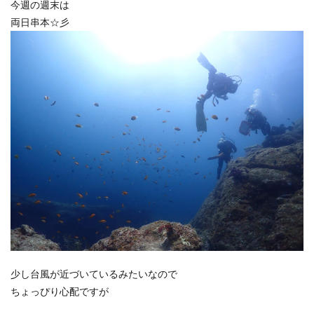
今週の週末は
両日串本☆彡
少し台風が近づいているみたいなので
ちょっぴり心配ですが