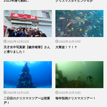
2022年潜り納め…
クリスマスダイビング☆彡
2022年12月22日
2022年12月19日
天才水中写真家【鍵井靖章】さん
大寒波！？！？
と潜りました！
2022年12月12日
2022年12月10日
二日目のクリスマスツアーは初富
毎年恒例クリスマスツアー！
戸！