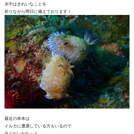
水中はきれいなことを
祈りながら明日に備えております！
最近の串本は
イルカに遭遇している方もいるので
会えないかな～と