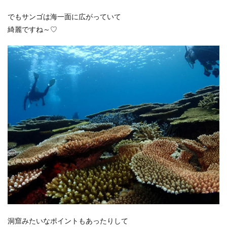
でもサンゴは海一面に広がっていて
綺麗ですね～♡
洞窟みたいなポイントもあったりして