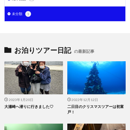
未分類
1
お泊りツアー日記
の最新記事
2023年1月20日
2022年12月12日
大瀬崎へ潜りに行きました♡
二日目のクリスマスツアーは初富
戸！