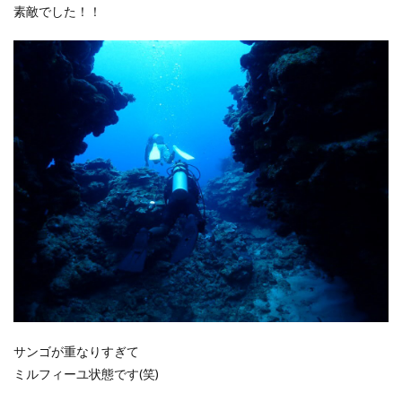
素敵でした！！
サンゴが重なりすぎて
ミルフィーユ状態です(笑)