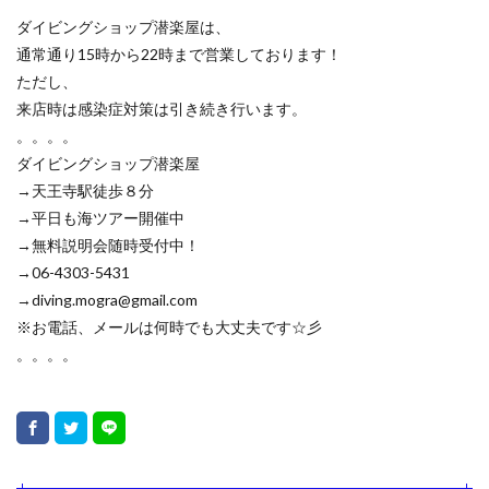
ダイビングショップ潜楽屋は、
通常通り15時から22時まで営業しております！
ただし、
来店時は感染症対策は引き続き行います。
。。。。
ダイビングショップ潜楽屋
→天王寺駅徒歩８分
→平日も海ツアー開催中
→無料説明会随時受付中！
→06-4303-5431
→diving.mogra@gmail.com
※お電話、メールは何時でも大丈夫です☆彡
。。。。