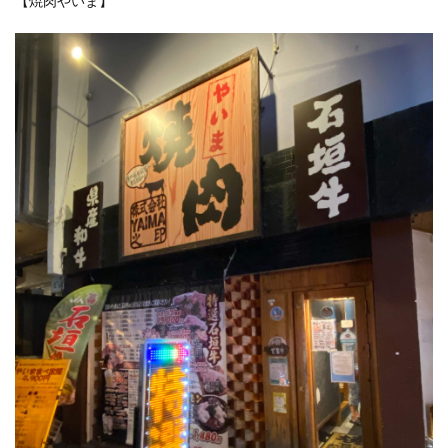
【焼肉やいま】