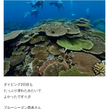
ダイビング2日目も
たっぷり潜れたみたいで
よかったです☆彡
ブルーシーズン西表さん