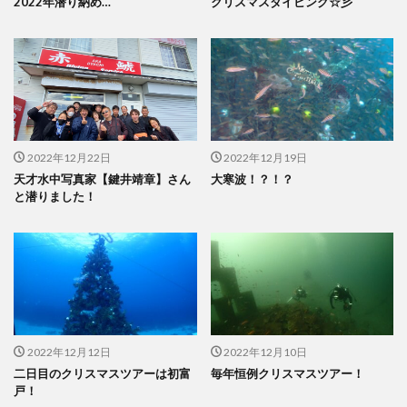
2022年潜り納め…
クリスマスダイビング☆彡
2022年12月22日
2022年12月19日
天才水中写真家【鍵井靖章】さん
大寒波！？！？
と潜りました！
2022年12月12日
2022年12月10日
二日目のクリスマスツアーは初富
毎年恒例クリスマスツアー！
戸！