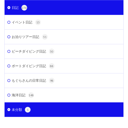
日記
276
イベント日記
15
お泊りツアー日記
51
ビーチダイビング日記
50
ボートダイビング日記
88
もぐらさんの日常日記
98
海洋日記
148
未分類
1