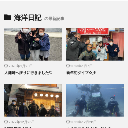
海洋日記
の最新記事
2023年1月20日
2023年1月7日
大瀬崎へ潜りに行きました♡
新年初ダイブ☆彡
2022年12月28日
2022年12月28日