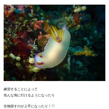
練習することによって
色んな海に行けるようになったり
生物探すのが上手になったり！♡