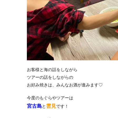
お客様と海の話をしながら
ツアーの話をしながらの
お好み焼きは、みんなお酒が進みます♡
今度のもぐらやツアーは
宮古島
雲見
と
です！