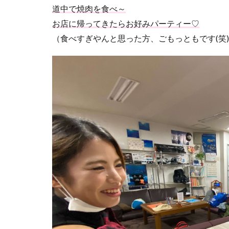
道中で焼肉を食べ～
お店に帰ってきたらお好みパーティー♡
（食べすぎやんと思った方、ごもっともです(笑