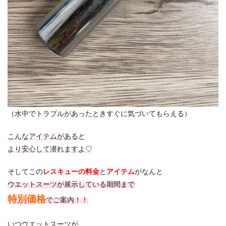
（水中でトラブルがあったときすぐに気づいてもらえる）
こんなアイテムがあると
より安心して潜れますよ♡
そしてこの
レスキューの料金
と
アイテム
がなんと
ウエットスーツが展示している期間まで
特別価格
でご案内！！
いつウエットスーツが