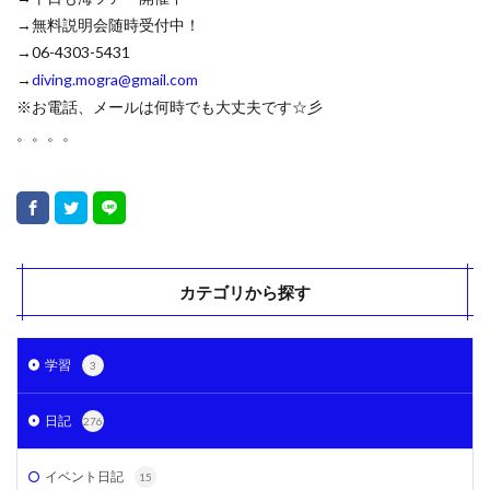
→無料説明会随時受付中！
→06-4303-5431
→
diving.mogra@gmail.com
※お電話、メールは何時でも大丈夫です☆彡
。。。。
カテゴリから探す
学習
3
日記
276
イベント日記
15