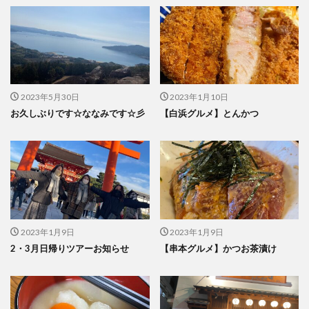
2023年5月30日
2023年1月10日
お久しぶりです☆ななみです☆彡
【白浜グルメ】とんかつ
2023年1月9日
2023年1月9日
2・3月日帰りツアーお知らせ
【串本グルメ】かつお茶漬け