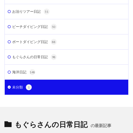
お泊りツアー日記
51
ビーチダイビング日記
50
ボートダイビング日記
88
もぐらさんの日常日記
98
海洋日記
148
未分類
1
もぐらさんの日常日記
の最新記事