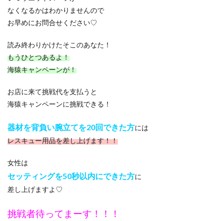
なくなるかはわかりませんので
お早めにお問合せください♡
読み終わりかけたそこのあなた！
もうひとつあるよ！
海猿キャンペーンが！
お店に来て挑戦代を支払うと
海猿キャンペーンに挑戦できる！
器材を背負い腕立てを20回できた方
には
レスキュー用品を差し上げます！！
女性は
セッティングを50秒以内にできた方
に
差し上げますよ♡
挑戦者待ってまーす！！！