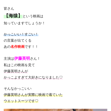
皆さん
【海猿】
という映画は
知っていますでしょうか！
かっこいい！すごい！
の言葉が出てくる
あの
名作映画
です！！
伊藤英明
主演は
さん！
私はこの映画を見て
伊藤英明さんが
かっこよすぎて大好きになりました♡
そんなかっこいい
伊藤英明さんが実際に映画で着ていた
ウエットスーツです♡