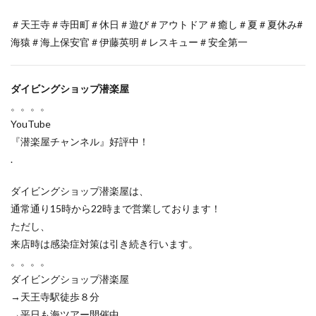
＃天王寺＃寺田町＃休日＃遊び＃アウトドア＃癒し＃夏＃夏休み#
海猿＃海上保安官＃伊藤英明＃レスキュー＃安全第一
ダイビングショップ潜楽屋
。。。。
YouTube
『潜楽屋チャンネル』好評中！
.
ダイビングショップ潜楽屋は、
通常通り15時から22時まで営業しております！
ただし、
来店時は感染症対策は引き続き行います。
。。。。
ダイビングショップ潜楽屋
→天王寺駅徒歩８分
→平日も海ツアー開催中