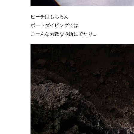
ビーチはもちろん
ボートダイビングでは
こーんな素敵な場所にでたり…