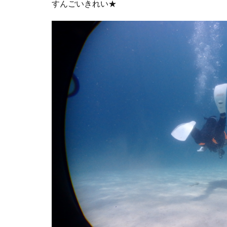
すんごいきれい★