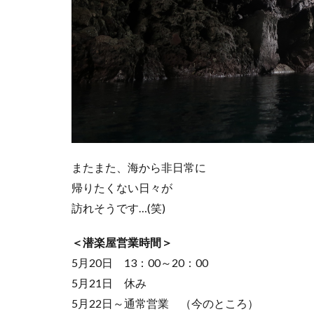
またまた、海から非日常に
帰りたくない日々が
訪れそうです…(笑)
＜潜楽屋営業時間＞
5月20日 13：00～20：00
5月21日 休み
5月22日～通常営業 （今のところ）