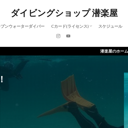
ダイビングショップ 潜楽屋
ープンウォーターダイバー
Cカード(ライセンス)
スケジュール
アドバンスド・オープンウォーターダイ
レスキューダイバー
ダイブマスター
潜楽屋のホームページがリニューアル！
！