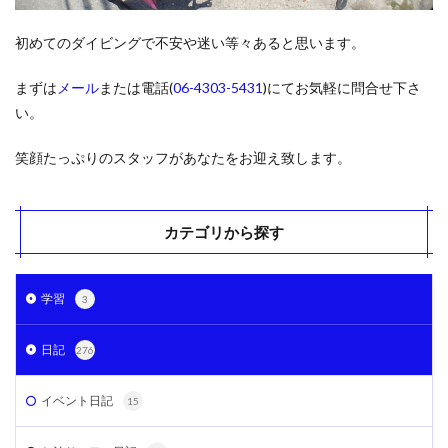
初めてのダイビングで不安や迷い等々あると思います。
まずは
メール
または電話(
06-4303-5431
)にてお気軽に問合せ下さ
い。
笑顔たっぷりのスタッフがあなたをお迎え致します。
カテゴリから探す
学習
3
日記
276
イベント日記
15