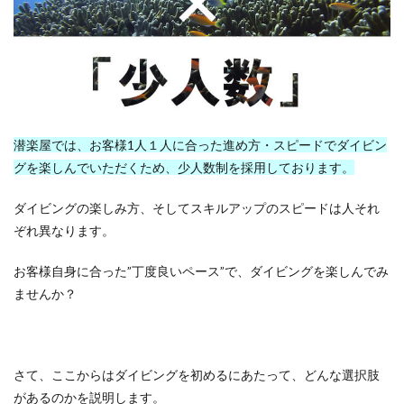
潜楽屋では、お客様1人１人に合った進め方・スピードでダイビン
グを楽しんでいただくため、少人数制を採用しております。
ダイビングの楽しみ方、そしてスキルアップのスピードは人それ
ぞれ異なります。
お客様自身に合った”丁度良いペース”で、ダイビングを楽しんでみ
ませんか？
さて、ここからはダイビングを初めるにあたって、どんな選択肢
があるのかを説明します。