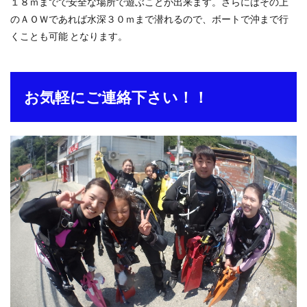
１８ｍまでで安全な場所で遊ぶことが出来ます。さらにはその上
のＡＯＷであれば水深３０ｍまで潜れるので、ボートで沖まで行
くことも可能 となります。
お気軽にご連絡下さい！！