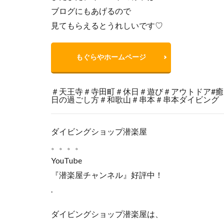
ブログにもあげるので
見てもらえるとうれしいです♡
もぐらやホームページ
＃天王寺＃寺田町＃休日＃遊び＃アウトドア#
日の過ごし方＃和歌山＃串本＃串本ダイビング
ダイビングショップ潜楽屋
。。。。
YouTube
『潜楽屋チャンネル』好評中！
.
ダイビングショップ潜楽屋は、