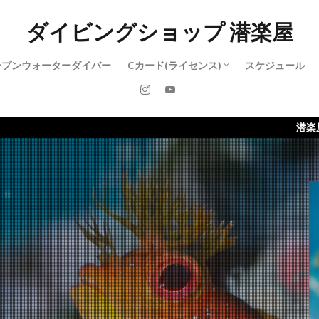
ダイビングショップ 潜楽屋
ープンウォーターダイバー
Cカード(ライセンス)
スケジュール
アドバンスド・オープンウォーターダイ
レスキューダイバー
ダイブマスター
潜楽屋のホームページがリニ