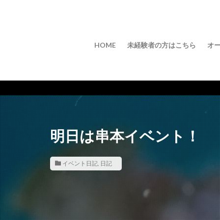
HOME
未経験者の方はこちら
オ
明日は串本イベント！
イベント日記
,
日記