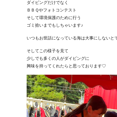
ダイビングだけでなく
ＢＢＱやフォトコンテスト
そして環境保護のために行う
ゴミ拾いまでもしちゃいます♪
いつもお世話になっている海は大事にしないと
そしてこの様子を見て
少しでも多くの人がダイビングに
興味を持ってくれたらと思っております♡