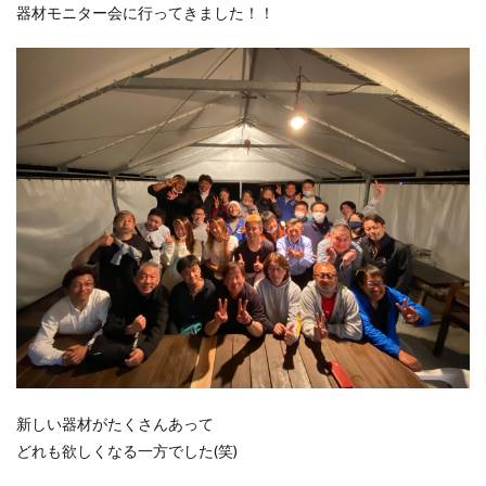
器材モニター会に行ってきました！！
新しい器材がたくさんあって
どれも欲しくなる一方でした(笑)