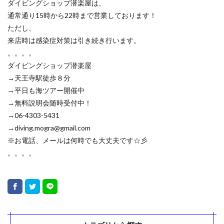
ダイビングショップ潜楽屋は、
通常通り15時から22時まで営業しております！
ただし、
来店時は感染症対策は引き続き行います。
。。。。
ダイビングショップ潜楽屋
→天王寺駅徒歩８分
→平日も海ツアー開催中
→無料説明会随時受付中！
→06-4303-5431
→diving.mogra@gmail.com
※お電話、メールは何時でも大丈夫です☆彡
。。。。