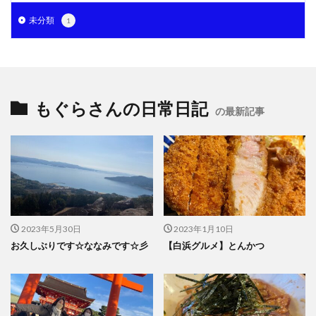
未分類
1
もぐらさんの日常日記
の最新記事
2023年5月30日
2023年1月10日
お久しぶりです☆ななみです☆彡
【白浜グルメ】とんかつ