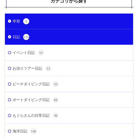
カテゴリから探す
学習
3
日記
276
イベント日記
15
お泊りツアー日記
51
ビーチダイビング日記
50
ボートダイビング日記
88
もぐらさんの日常日記
98
海洋日記
148