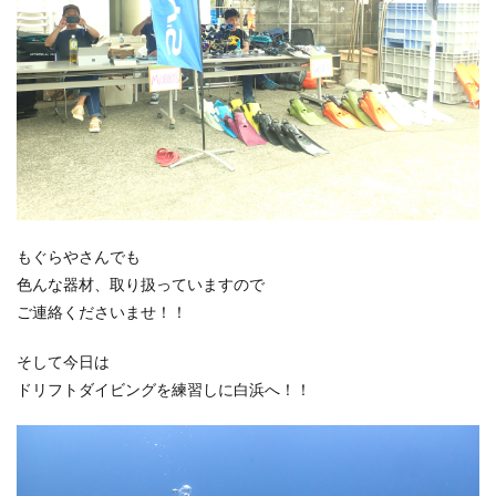
もぐらやさんでも
色んな器材、取り扱っていますので
ご連絡くださいませ！！
そして今日は
ドリフトダイビングを練習しに白浜へ！！