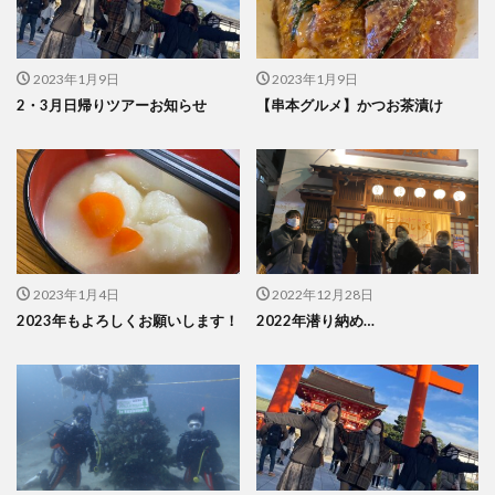
2023年1月9日
2023年1月9日
2・3月日帰りツアーお知らせ
【串本グルメ】かつお茶漬け
2023年1月4日
2022年12月28日
2023年もよろしくお願いします！
2022年潜り納め…