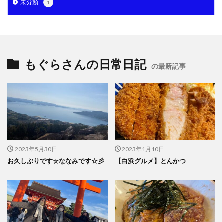
未分類
1
もぐらさんの日常日記
の最新記事
2023年5月30日
2023年1月10日
お久しぶりです☆ななみです☆彡
【白浜グルメ】とんかつ