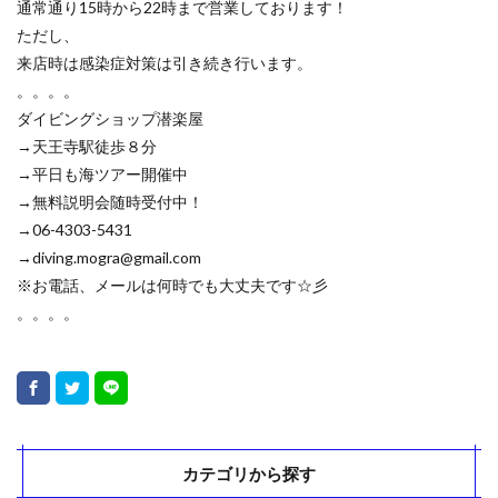
通常通り15時から22時まで営業しております！
ただし、
来店時は感染症対策は引き続き行います。
。。。。
ダイビングショップ潜楽屋
→天王寺駅徒歩８分
→平日も海ツアー開催中
→無料説明会随時受付中！
→06-4303-5431
→diving.mogra@gmail.com
※お電話、メールは何時でも大丈夫です☆彡
。。。。
カテゴリから探す