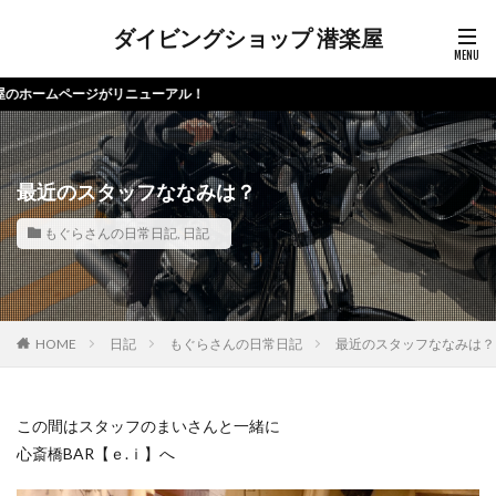
ダイビングショップ 潜楽屋
ームページがリニューアル！
最近のスタッフななみは？
もぐらさんの日常日記
,
日記
HOME
日記
もぐらさんの日常日記
最近のスタッフななみは？
この間はスタッフのまいさんと一緒に
心斎橋BAR【ｅ.ｉ】へ