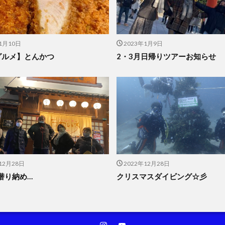
1月10日
2023年1月9日
グルメ】とんかつ
2・3月日帰りツアーお知らせ
12月28日
2022年12月28日
年潜り納め…
クリスマスダイビング☆彡