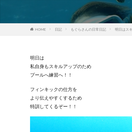
HOME
日記
もぐらさんの日常日記
明日はス
明日は
私自身もスキルアップのため
プールへ練習へ！！
フィンキックの仕方を
より伝えやすくするため
特訓してくるぞー！！