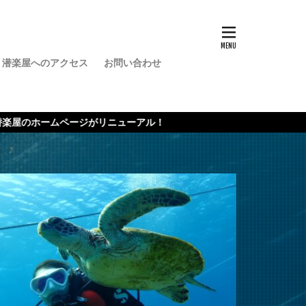
潜楽屋へのアクセス
お問い合わせ
バー
ジがリニューアル！