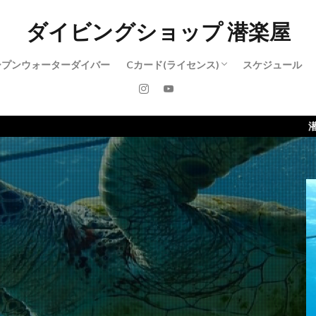
ダイビングショップ 潜楽屋
ープンウォーターダイバー
Cカード(ライセンス)
スケジュール
アドバンスド・オープンウォーターダイ
レスキューダイバー
ダイブマスター
潜楽屋のホームペー