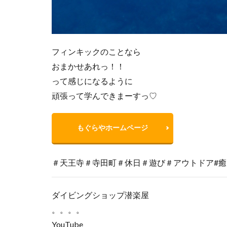
フィンキックのことなら
おまかせあれっ！！
って感じになるように
頑張って学んできまーすっ♡
もぐらやホームページ
＃天王寺＃寺田町＃休日＃遊び＃アウトドア#癒
ダイビングショップ潜楽屋
。。。。
YouTube