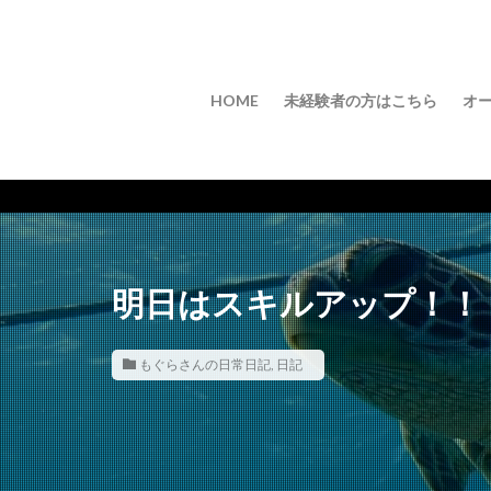
HOME
未経験者の方はこちら
オ
明日はスキルアップ！！
もぐらさんの日常日記
,
日記