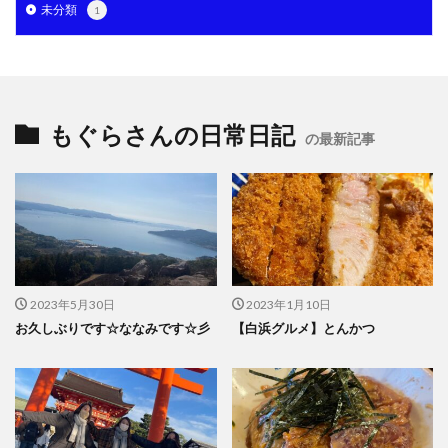
未分類
1
もぐらさんの日常日記
の最新記事
2023年5月30日
2023年1月10日
お久しぶりです☆ななみです☆彡
【白浜グルメ】とんかつ