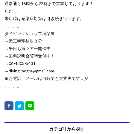
通常通り15時から22時まで営業しております！
ただし、
来店時は感染症対策は引き続き行います。
。。。。
ダイビングショップ潜楽屋
→天王寺駅徒歩８分
→平日も海ツアー開催中
→無料説明会随時受付中！
→06-4303-5431
→diving.mogra@gmail.com
※お電話、メールは何時でも大丈夫です☆彡
。。。。
カテゴリから探す