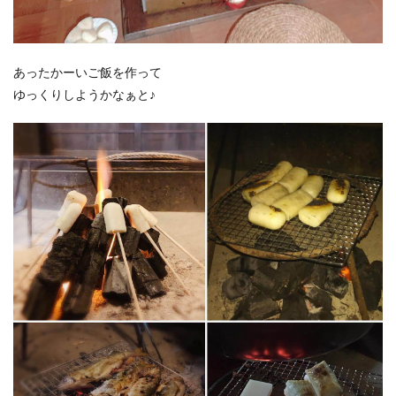
あったかーいご飯を作って
ゆっくりしようかなぁと♪