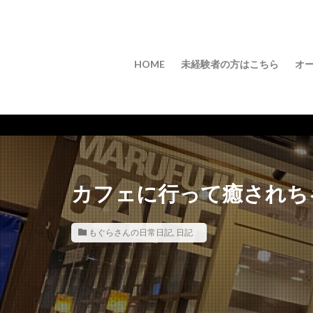
HOME
未経験者の方はこちら
オ
カフェに行って癒されち
もぐらさんの日常日記
,
日記