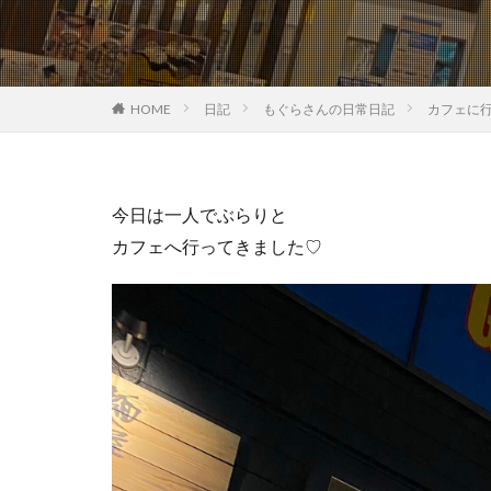
HOME
日記
もぐらさんの日常日記
カフェに
今日は一人でぶらりと
カフェへ行ってきました♡