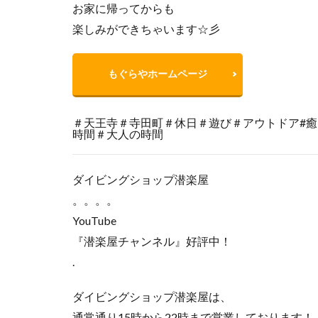
お家に帰ってからも
楽しみができちゃいます☆彡
もぐらやホームページ
＃天王寺＃寺田町＃休日＃遊び＃アウトドア#
時間＃大人の時間
ダイビングショップ潜楽屋
。。。。
YouTube
『潜楽屋チャンネル』好評中！
.
ダイビングショップ潜楽屋は、
通常通り15時から22時まで営業しております！