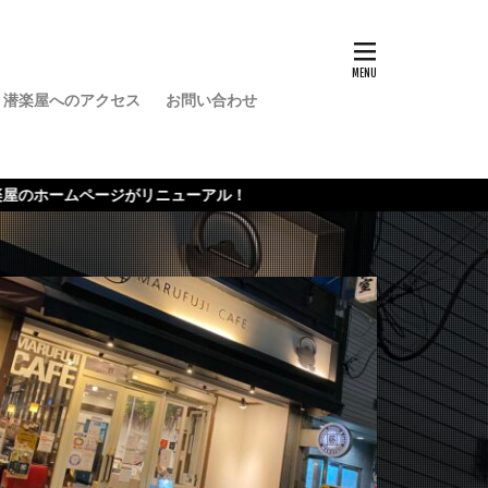
潜楽屋へのアクセス
お問い合わせ
バー
ューアル！