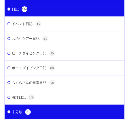
日記
276
イベント日記
15
お泊りツアー日記
51
ビーチダイビング日記
50
ボートダイビング日記
88
もぐらさんの日常日記
98
海洋日記
148
未分類
1