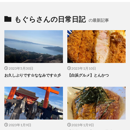
もぐらさんの日常日記
の最新記事
2023年5月30日
2023年1月10日
お久しぶりです☆ななみです☆彡
【白浜グルメ】とんかつ
2023年1月9日
2023年1月9日