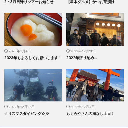
2・3月日帰りツアーお知らせ
【串本グルメ】かつお茶漬け
2023年1月4日
2022年12月28日
2023年もよろしくお願いします！
2022年潜り納め…
2022年12月28日
2022年12月4日
クリスマスダイビング☆彡
もぐらやさんの海なし土日！