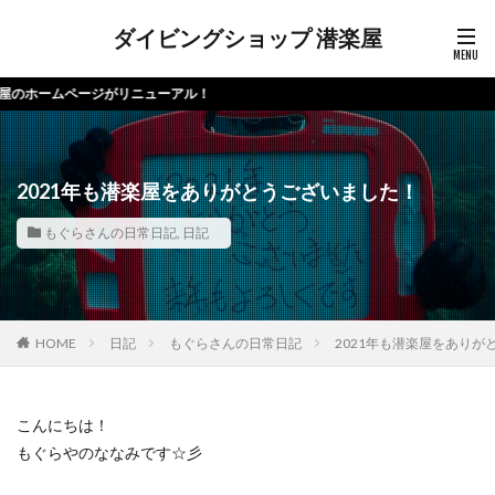
ダイビングショップ 潜楽屋
ページがリニューアル！
2021年も潜楽屋をありがとうございました！
もぐらさんの日常日記
,
日記
HOME
日記
もぐらさんの日常日記
2021年も潜楽屋をありが
こんにちは！
もぐらやのななみです☆彡