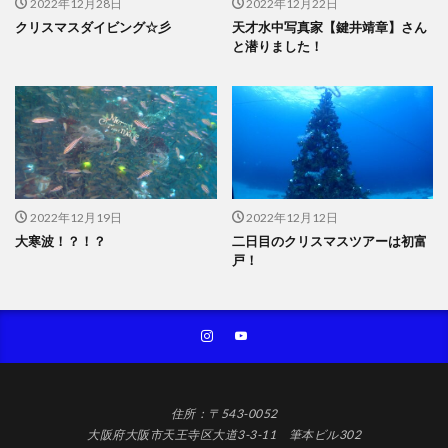
2022年12月28日
2022年12月22日
クリスマスダイビング☆彡
天才水中写真家【鍵井靖章】さん
と潜りました！
2022年12月19日
2022年12月12日
大寒波！？！？
二日目のクリスマスツアーは初富
戸！
住所：〒543-0052
大阪府大阪市天王寺区大道3-3-11 筆本ビル302