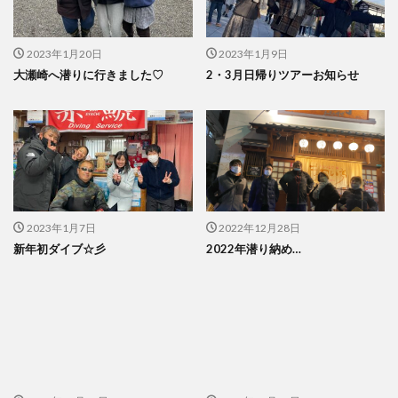
2023年1月20日
2023年1月9日
大瀬崎へ潜りに行きました♡
2・3月日帰りツアーお知らせ
2023年1月7日
2022年12月28日
新年初ダイブ☆彡
2022年潜り納め…