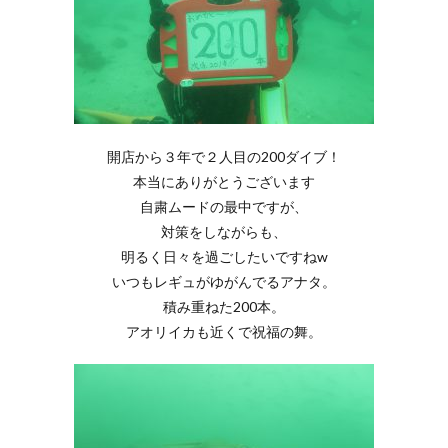
開店から３年で２人目の200ダイブ！
本当にありがとうございます
自粛ムードの最中ですが、
対策をしながらも、
明るく日々を過ごしたいですねw
いつもレギュがゆがんでるアナタ。
積み重ねた200本。
アオリイカも近くで祝福の舞。